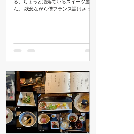
る、ちょっと洒落ているスイーツ屋さ
ん。 残念ながら僕フランス語はさっぱ
りですが、フランス語が流れているだ
けで気持ちがなんとなくたかぶりウキ
ウキしますw ご夫婦揃ってフランスで
修行、その後、2014年に新河岸でお店
をオープン。クルマじゃないとち...