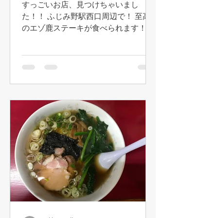
すっごいお店、見つけちゃいまし
た！！ ふじみ野駅西口周辺で！ 至高
のエゾ鹿ステーキが食べられます！ も
うハンパなく美味しいっす！！ まっじ
感動！！ しかもそれなりにボリューム
あるのに何と1,680円！！ ちゃんとし
たフレンチで食べたら5〜6倍するかも
(@@! ...