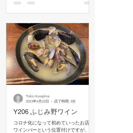
Tokio Kusajima
2023年4月22日
読了時間: 3分
Y206 ふじみ野ワイン
コロナ化になって初めていったお店。
ワインバーという位置付けですが、正