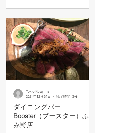
きましたが、「久呂無木」は何とい...
Tokio Kusajima
2021年12月24日
読了時間: 3分
ダイニングバー
Booster（ブースター）ふじ
み野店