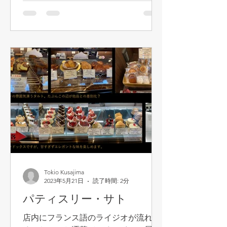
かもかなりリーズナブルです。中国人
のご夫婦（厨房には旦那さん、若い...
Tokio Kusajima
2023年5月21日
読了時間: 2分
パティスリー・サト
店内にフランス語のライジオが流れ