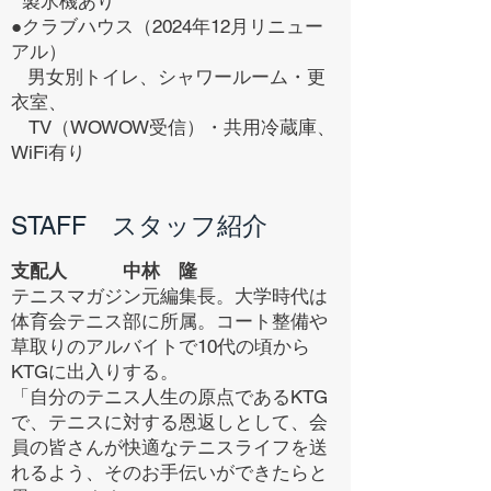
製氷機あり
●クラブハウス（2024年12月リニュー
アル）
男女別トイレ、シャワールーム
・更
衣室、
TV（WOWOW受信）・共用冷蔵庫
、
WiFi有り
STAFF スタッフ紹介
支配人 中林 隆
テニスマガジン元編集長。大学時代は
体育会テニス部に所属。コート整備や
草取りのアルバイトで10代の頃から
KTGに出入りする。
「自分のテニス人生の原点であるKTG
で、テニスに対する恩返しとして、会
員の皆さんが快適なテニスライフを送
れるよう、そのお手伝いができたらと