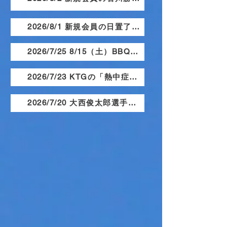
2026/8/1 新規会員の日置了司さんを紹介します。
2026/7/25 8/15（土）BBQパーティーやります！
2026/7/23 KTGの「熱中症対策」
2026/7/20 大西俊太郎選手が2連覇達成！