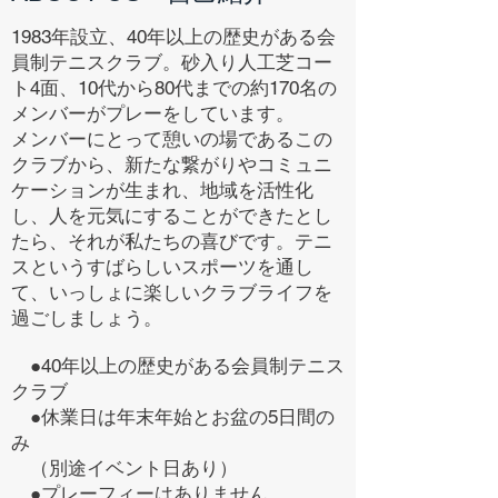
1983年設立、40年以上の歴史がある会
員制テニスクラブ。砂入り人工芝コー
ト4面、10代から80代までの約170名の
メンバーがプレーをしています。
メンバーにとって憩いの場であるこの
クラブから、新たな繋がりやコミュニ
ケーションが生まれ、地域を活性化
し、人を元気にすることができたとし
たら、それが私たちの喜びです。テニ
スというすばらしいスポーツを通し
て、いっしょに楽しいクラブライフを
過ごしましょう。
●40年以上の歴史がある会員制テニス
クラブ
●休業日は年末年始とお盆の5日間の
み
（別途イベント日あり）
●プレーフィーはありません