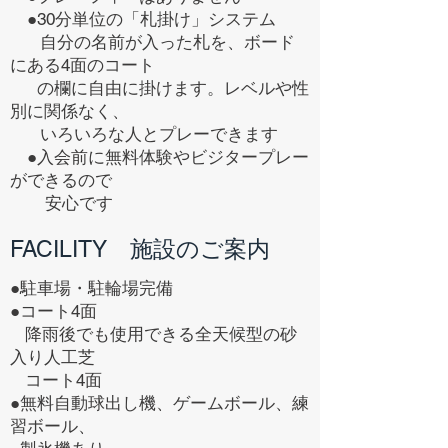
●30分単位の「札掛け」システム
自分の名前が入った札を、ボード
にある4面のコート
の欄に自由に掛けます。
レベルや性
別に関係なく、
いろいろな人とプレーできます
●入会前に無料体験やビジタープレー
ができるので
安心です
FACILITY 施設のご案内
●駐車場・駐輪場完備
●コート4面
降雨後
でも使用
できる全天候型の砂
入り人工芝
コート4面
●無料自動球出し機、ゲームボール、練
習ボール、