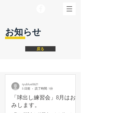
お知らせ
戻る
ryublue0621
5 日前
読了時間: 1分
「球出し練習会」8月はお休
みします。