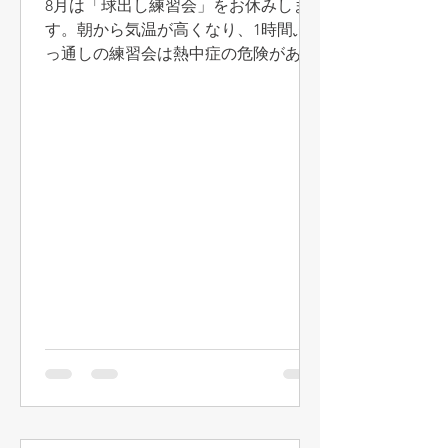
8月は「球出し練習会」をお休みしま
す。朝から気温が高くなり、1時間ぶ
っ通しの練習会は熱中症の危険があり
ます。また9月に再開するので、よろ
しくお願いします。中林