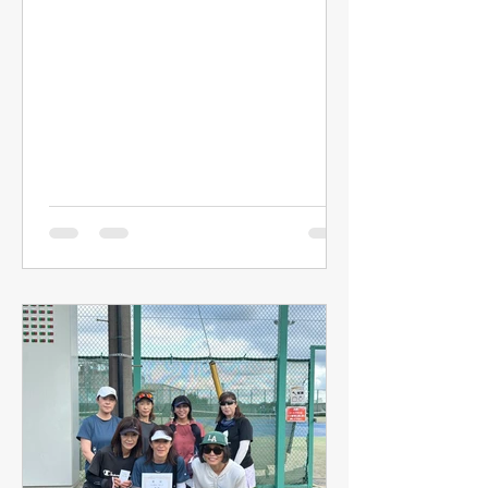
体温が上昇し、体の調節機能が追いつ
かなくなってしまう状態のことを指し
ます。これは誰にでも起こりうる症状
であり、軽度なものから命にかかわる
重症までさまざまです。 症状として
は‥ 1.めまい、立ちくらみ 2.手足が痺
れる 3.手足がつる、筋肉痛のような症
状がある 4.体がだるい、力が入らない
5.頭痛、吐き気を感じる 6.異常に汗が
出る、まったく汗が出ない 7.体温が上
がる、皮膚が赤く乾いた状態になる 8.
まっすぐ歩けない、体が痙攣する 9.意
識がない、呼びかけに反応しない 熱中
症の予防策 暑いところに滞在しない
暑いところに長時間滞在しないことが
一番。暑いところにいれば、どんな対
策をしても熱中症のリスクは減らせま
せん。 体はタンパク質でできていま
す。タンパク質は一定以上の温度に