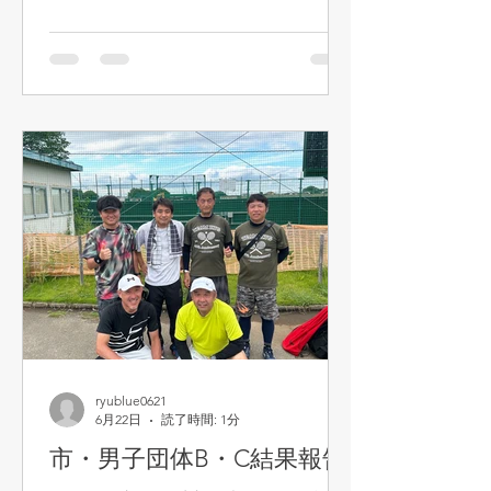
ryublue0621
6月22日
読了時間: 1分
市・男子団体B・C結果報告