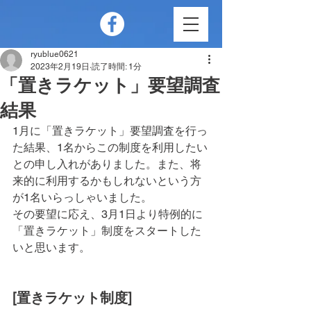
ryublue0621
2023年2月19日
読了時間: 1分
「置きラケット」要望調査
結果
1月に「置きラケット」要望調査を行っ
た結果、1名からこの制度を利用したい
との申し入れがありました。また、将
来的に利用するかもしれないという方
が1名いらっしゃいました。
その要望に応え、3月1日より特例的に
「置きラケット」制度をスタートした
いと思います。
[置きラケット制度]