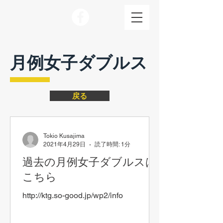
月例女子ダブルス
戻る
Tokio Kusajima
2021年4月29日
読了時間: 1分
過去の月例女子ダブルスは
こちら
http://ktg.so-good.jp/wp2/info