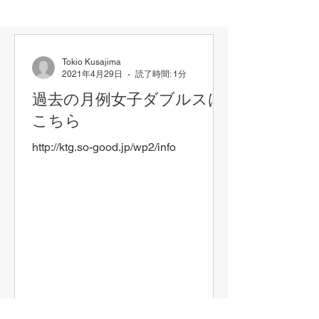
Tokio Kusajima
2021年4月29日
読了時間: 1分
過去の月例女子ダブルスは
こちら
http://ktg.so-good.jp/wp2/info