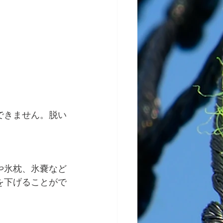
できません。脱い
や氷枕、氷嚢など
を下げることがで