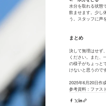
水分を取れる状態
飲ませます。少し
う。スタッフに声
まとめ
決して無理はせず
ください。また、
の様子がちょっと
けないと思うので
2025年6月20日作
参考資料：ファス