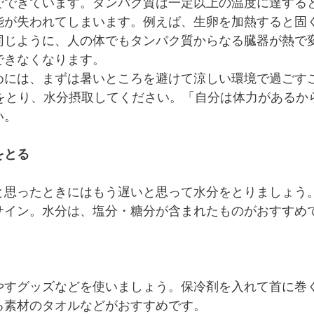
でできています。タンパク質は一定以上の温度に達する
能が失われてしまいます。例えば、生卵を加熱すると固
同じように、人の体でもタンパク質からなる臓器が熱で
できなくなります。
めには、まずは暑いところを避けて涼しい環境で過ごす
憩をとり、水分摂取してください。「自分は体力があるか
い。
をとる
と思ったときにはもう遅いと思って水分をとりましょう
サイン。水分は、塩分・糖分が含まれたものがおすすめ
やすグッズなどを使いましょう。保冷剤を入れて首に巻
る素材のタオルなどがおすすめです。