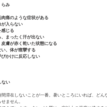
ちくらみ
る、筋肉痛のような症状がある
、力が入らない
気を感じる
が出る、まったく汗が出ない
がる、皮膚が赤く乾いた状態になる
歩けない、体が痙攣する
い、呼びかけに反応しない
しない
時間滞在しないことが一番。暑いところにいれば、どん
らせません。