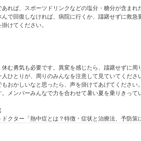
であれば、スポーツドリンクなどの塩分・糖分が含まれ
休んで回復しなければ、病院に行くか、躊躇せずに救急
を掛けてください。
、休む勇気も必要です。異変を感じたら、躊躇せずに周
一人ひとりが、周りのみんなを注意して見ていてくださ
でもおかしいなと思ったら、声を掛けてあげてください
す。メンバーみんなで力を合わせて暑い夏を乗りきって
成
トドクター「熱中症とは？特徴・症状と治療法、予防策