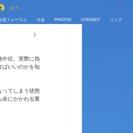
ログイン
会員フォーラム
大会
PHOTOS
CONTACT
リンク
熱中症。実際に熱
けばいいのかを知
なってしまう状態
ら命にかかわる重