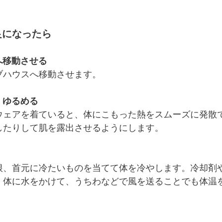
良になったら
ろへ移動させる
ブハウスへ移動させます。
ぐ、ゆるめる
ウェアを着ていると、体にこもった熱をスムーズに発散
したりして肌を露出させるようにします。
根、首元に冷たいものを当てて体を冷やします。冷却剤
。体に水をかけて、うちわなどで風を送ることでも体温