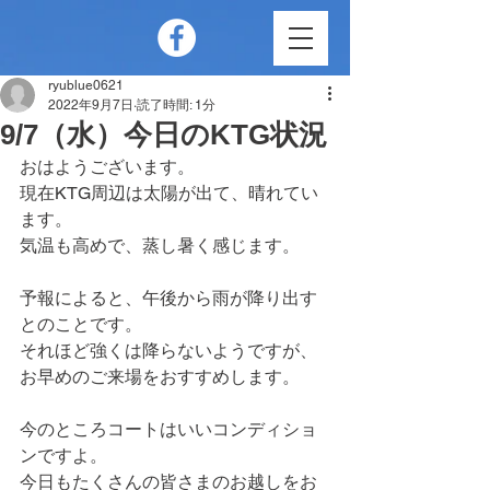
ryublue0621
2022年9月7日
読了時間: 1分
9/7（水）今日のKTG状況
おはようございます。
現在KTG周辺は太陽が出て、晴れてい
ます。
気温も高めで、蒸し暑く感じます。
予報によると、午後から雨が降り出す
とのことです。
それほど強くは降らないようですが、
お早めのご来場をおすすめします。
今のところコートはいいコンディショ
ンですよ。
今日もたくさんの皆さまのお越しをお