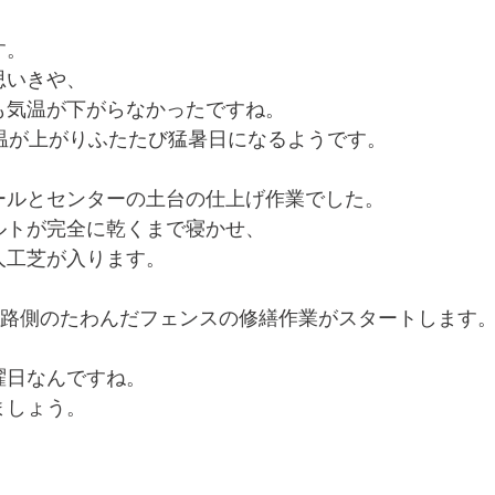
す。
思いきや、
も気温が下がらなかったですね。
気温が上がりふたたび猛暑日になるようです。
ールとセンターの土台の仕上げ作業でした。
ルトが完全に乾くまで寝かせ、
人工芝が入ります。
道路側のたわんだフェンスの修繕作業がスタートします
曜日なんですね。
ましょう。