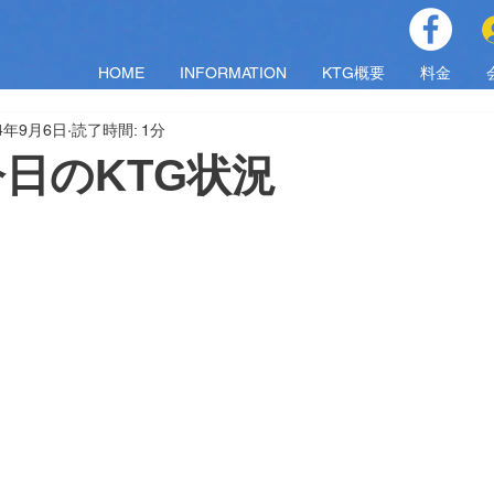
HOME
INFORMATION
KTG概要
料金
24年9月6日
読了時間: 1分
)今日のKTG状況