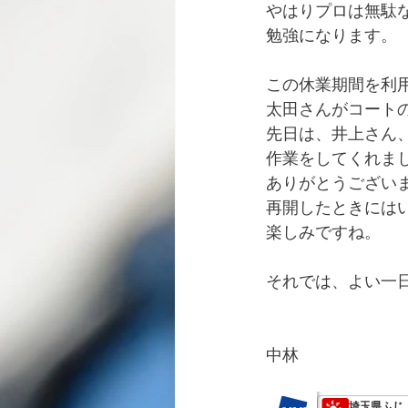
やはりプロは無駄
勉強になります。
この休業期間を利
太田さんがコート
先日は、井上さん
作業をしてくれま
ありがとうござい
再開したときには
楽しみですね。
それでは、よい一
中林