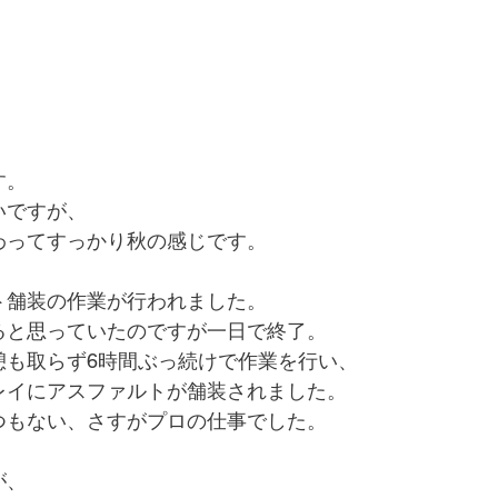
す。
いですが、
わってすっかり秋の感じです。
ト舗装の作業が行われました。
ると思っていたのですが一日で終了。
憩も取らず6時間ぶっ続けで作業を行い、
レイにアスファルトが舗装されました。
つもない、さすがプロの仕事でした。
が、