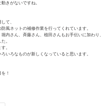
な動きがないですね。
用して、
の防風ネットの補修作業を行ってくれています。
、堀内さん、斉藤さん、植田さんもお手伝いに加わり、
した。
ます。
いろいろなものが新しくなっていると思います。
日を！