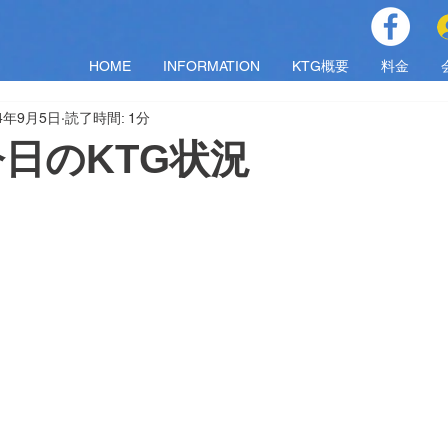
HOME
INFORMATION
KTG概要
料金
24年9月5日
読了時間: 1分
)今日のKTG状況