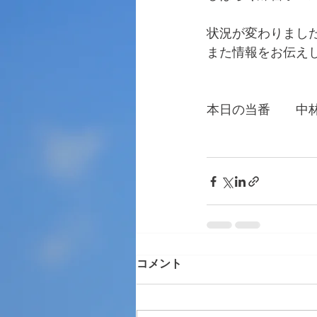
状況が変わりまし
また情報をお伝え
本日の当番　　中
　　　　　　　　
コメント