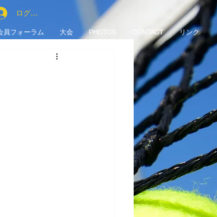
ログイン
会員フォーラム
大会
PHOTOS
CONTACT
リンク