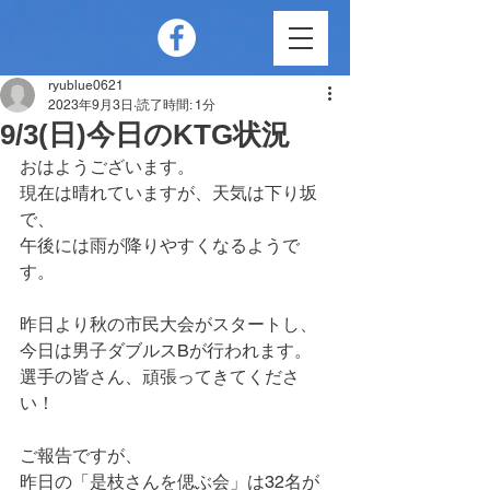
ryublue0621
2023年9月3日
読了時間: 1分
9/3(日)今日のKTG状況
おはようございます。
現在は晴れていますが、天気は下り坂
で、
午後には雨が降りやすくなるようで
す。
昨日より秋の市民大会がスタートし、
今日は男子ダブルスBが行われます。
選手の皆さん、頑張ってきてくださ
い！
ご報告ですが、
昨日の「是枝さんを偲ぶ会」は32名が