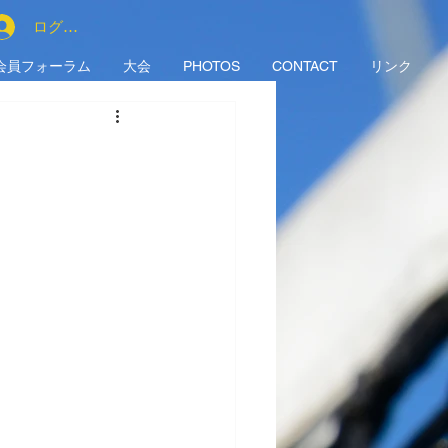
ログイン
会員フォーラム
大会
PHOTOS
CONTACT
リンク