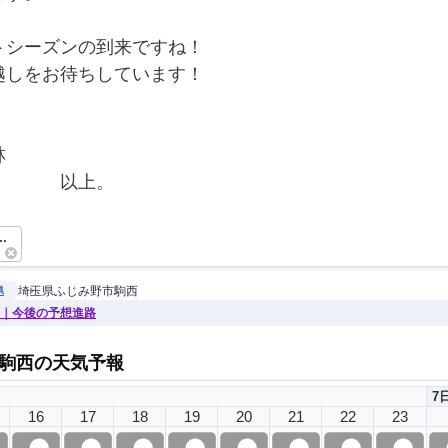
トシーズンの到来ですね！
越しをお待ちしています！
林
　　　　以上。　