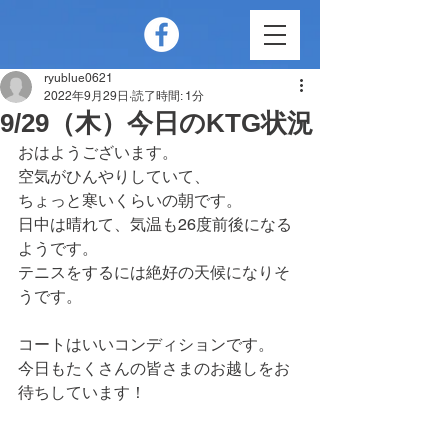
ryublue0621
2022年9月29日
読了時間: 1分
9/29（木）今日のKTG状況
おはようございます。
空気がひんやりしていて、
ちょっと寒いくらいの朝です。
日中は晴れて、気温も26度前後になる
ようです。
テニスをするには絶好の天候になりそ
うです。
コートはいいコンディションです。
今日もたくさんの皆さまのお越しをお
待ちしています！