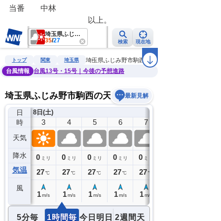
当番　　中林
　　　　　　　　　　以上。　　　