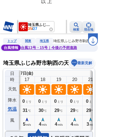
　　　　　     　以 上