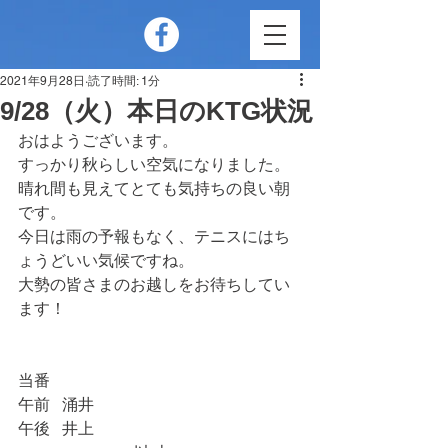
2021年9月28日
読了時間: 1分
9/28（火）本日のKTG状況
おはようございます。
すっかり秋らしい空気になりました。
晴れ間も見えてとても気持ちの良い朝
です。
今日は雨の予報もなく、テニスにはち
ょうどいい気候ですね。
大勢の皆さまのお越しをお待ちしてい
ます！
当番　
午前   涌井
午後   井上