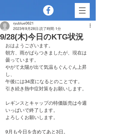
ryublue0621
2023年9月28日
読了時間: 1分
9/28(木)今日のKTG状況
おはようございます。
朝方、雨がぱらつきましたが、現在は
曇っています。
やがて太陽が出て気温もぐんぐん上昇
し、
午後には34度になるとのことです。
引き続き熱中症対策をお願いします。
レギンスとキャップの特価販売は今週
いっぱいで終了します。
よろしくお願いします。
9月も今日を含めてあと3日。