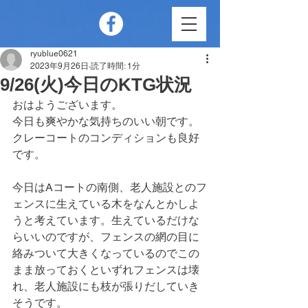
ryublue0621
2023年9月26日
読了時間: 1分
9/26(火)今日のKTG状況
おはようございます。
今日も爽やかな気持ちのいい朝です。
クレーコートのコンディションも良好
です。
今日はAコートの南側、老人施設とのフ
ェンスに生えている木をなんとかしよ
うと考えています。生えているだけな
らいいのですが、フェンスの網の目に
絡みついて大きくなっているのでこの
まま放っておくといずれフェンスは壊
れ、老人施設にも枝が張りだしていき
そうです。