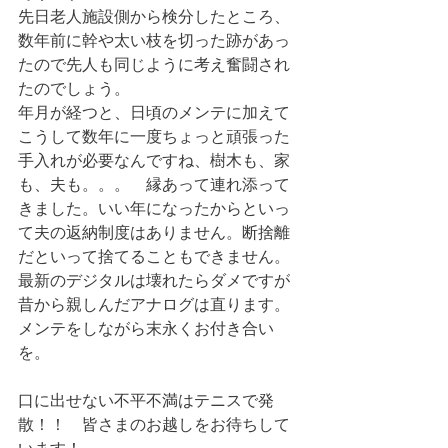
先日老人施設側から検分したところ、
数年前に幹や太い枝を切った跡があっ
たので先人も同じように考え奮闘され
たのでしょう。
年月が経つと、日頃のメンテに加えて
こうして数年に一度ちょっと頑張った
手入れが必要なんですね、樹木も、家
も、夫も。。。　縁あって連れ添って
きました。いい年になったからといっ
て夫の返納制度はありません。断捨離
だといって捨てることもできません。
最新のデジタルは壊れたらダメですが
昔から親しんだアナログは直ります。
メンテをしながら末永くお付き合い
を。
口に出せない不平不満はテニスで発
散！！　皆さまのお越しをお待ちして