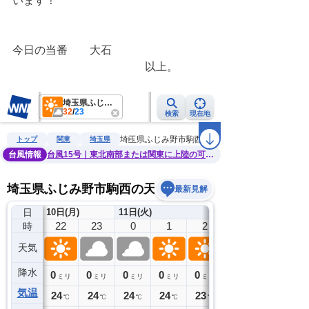
います！
今日の当番　　大石
　　　　　　　　　　　　以上。　