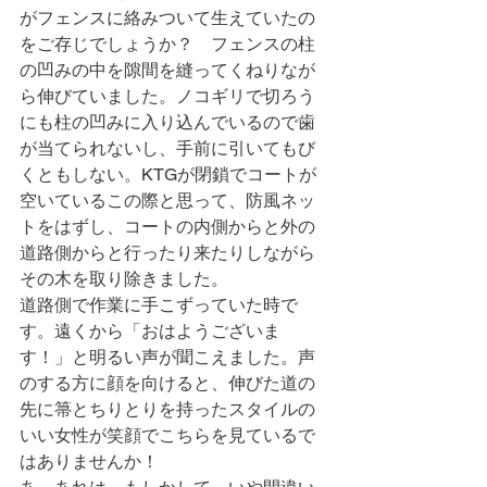
がフェンスに絡みついて生えていたの
をご存じでしょうか？　フェンスの柱
の凹みの中を隙間を縫ってくねりなが
ら伸びていました。ノコギリで切ろう
にも柱の凹みに入り込んでいるので歯
が当てられないし、手前に引いてもび
くともしない。KTGが閉鎖でコートが
空いているこの際と思って、防風ネッ
トをはずし、コートの内側からと外の
道路側からと行ったり来たりしながら
その木を取り除きました。
道路側で作業に手こずっていた時で
す。遠くから「おはようございま
す！」と明るい声が聞こえました。声
のする方に顔を向けると、伸びた道の
先に箒とちりとりを持ったスタイルの
いい女性が笑顔でこちらを見ているで
はありませんか！