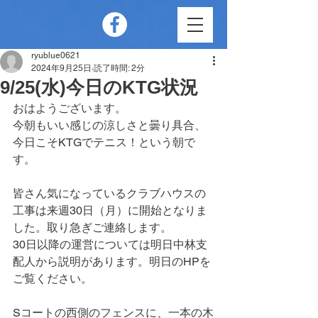
ryublue0621
2024年9月25日
読了時間: 2分
9/25(水)今日のKTG状況
おはようございます。
今朝もいい感じの涼しさと曇り具合、
今日こそKTGでテニス！という朝で
す。
皆さん気になっているクラブハウスの
工事は来週30日（月）に開始となりま
した。取り急ぎご連絡します。
30日以降の運営については明日中林支
配人から説明があります。明日のHPを
ご覧ください。
Sコートの西側のフェンスに、一本の木