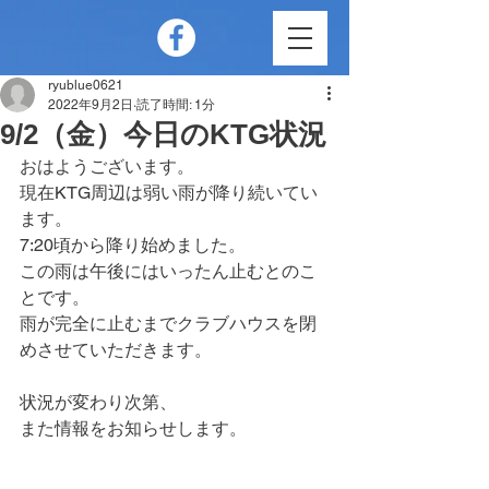
ryublue0621
2022年9月2日
読了時間: 1分
9/2（金）今日のKTG状況
おはようございます。
現在KTG周辺は弱い雨が降り続いてい
ます。
7:20頃から降り始めました。
この雨は午後にはいったん止むとのこ
とです。
雨が完全に止むまでクラブハウスを閉
めさせていただきます。
状況が変わり次第、
また情報をお知らせします。