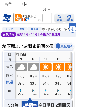
当番　　中林
　　　　　　　　　　以上。　　　