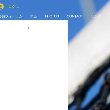
ログイン
会員フォーラム
大会
PHOTOS
CONTACT
リンク