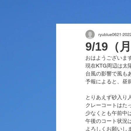
ryublue0621
20
9/19
おはようございま
現在KTG周辺は
台風の影響で風も
予報によると、昼
とりあえず砂入り
クレーコートはた
少なくとも午前中
午後のコート状況
よろしくお願いし