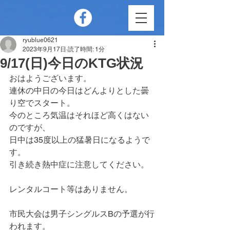
ryublue0621
2023年9月17日
読了時間: 1分
9/17(日)今日のKTG状況
おはようございます。
連休の中日の今日はどんよりとした曇
り空でスタート。
今のところ気温はそれほど高くはない
のですが、
日中は35度以上の猛暑日になるようで
す。
引き続き熱中症に注意してください。
レンタルコート等はありません。
市民大会は男子シングルスBの予選が行
われます。