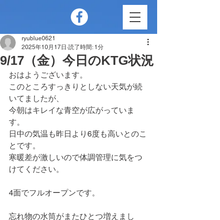
ryublue0621
2025年10月17日
読了時間: 1分
9/17（金）今日のKTG状況
おはようございます。
このところすっきりとしない天気が続
いてましたが、
今朝はキレイな青空が広がっていま
す。
日中の気温も昨日より6度も高いとのこ
とです。
寒暖差が激しいので体調管理に気をつ
けてください。
4面でフルオープンです。
忘れ物の水筒がまたひとつ増えまし