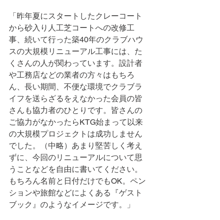
「昨年夏にスタートしたクレーコート
から砂入り人工芝コートへの改修工
事、続いて行った築40年のクラブハウ
スの大規模リニューアル工事には、た
くさんの人が関わっています。設計者
や工務店などの業者の方々はもちろ
ん、長い期間、不便な環境でクラブラ
イフを送らざるをえなかった会員の皆
さんも協力者のひとりです。皆さんの
ご協力がなかったらKTG始まって以来
の大規模プロジェクトは成功しません
でした。（中略）あまり堅苦しく考え
ずに、今回のリニューアルについて思
うことなどを自由に書いてください。
もちろん名前と日付だけでもOK。ペン
ションや旅館などによくある『ゲスト
ブック』のようなイメージです。」