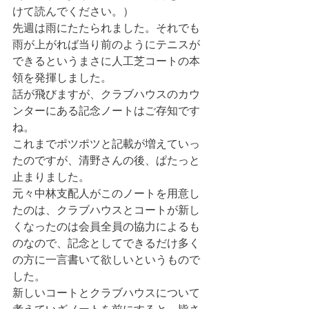
けて読んでください。）
先週は雨にたたられました。それでも
雨が上がれば当り前のようにテニスが
できるというまさに人工芝コートの本
領を発揮しました。
話が飛びますが、クラブハウスのカウ
ンターにある記念ノートはご存知です
ね。
これまでポツポツと記載が増えていっ
たのですが、清野さんの後、ぱたっと
止まりました。
元々中林支配人がこのノートを用意し
たのは、クラブハウスとコートが新し
くなったのは会員全員の協力によるも
のなので、記念としてできるだけ多く
の方に一言書いて欲しいというもので
した。
新しいコートとクラブハウスについて