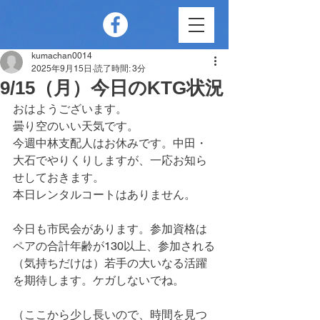
kumachan0014
2025年9月15日
読了時間: 3分
9/15（月）今日のKTG状況
おはようございます。
曇り空のいい天気です。
今週中林支配人はお休みです。中田・
大石でやりくりしますが、一応お知ら
せしておきます。
本日レンタルコートはありません。
今日も市民会があります。参加資格は
ペアの合計年齢が130以上、参加される
（気持ちだけは）若手の大いなる活躍
を期待します。ケガしないでね。
（ここから少し長いので、時間を見つ