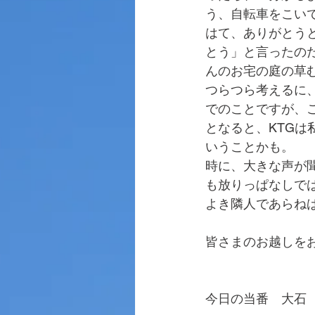
う、自転車をこい
はて、ありがとう
とう」と言ったの
んのお宅の庭の草
つらつら考えるに
でのことですが、ご
となると、KTG
いうことかも。
時に、大きな声が
も放りっぱなしで
よき隣人であらね
皆さまのお越しを
今日の当番　大石