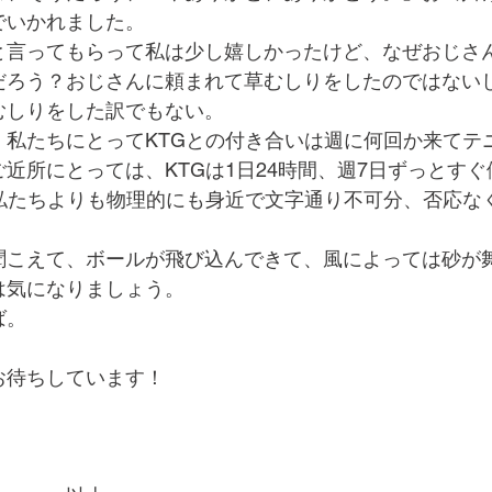
でいかれました。
と言ってもらって私は少し嬉しかったけど、なぜおじさ
だろう？おじさんに頼まれて草むしりをしたのではない
むしりをした訳でもない。
、私たちにとってKTGとの付き合いは週に何回か来てテ
近所にとっては、KTGは1日24時間、週7日ずっとす
は私たちよりも物理的にも身近で文字通り不可分、否応な
聞こえて、ボールが飛び込んできて、風によっては砂が
は気になりましょう。
ば。
お待ちしています！