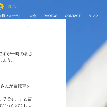
ログイン
会員フォーラム
大会
PHOTOS
CONTACT
リンク
ですが一時の暑さ
しょう。
じさんが自転車を
までです。」と言
けだったのでしょ