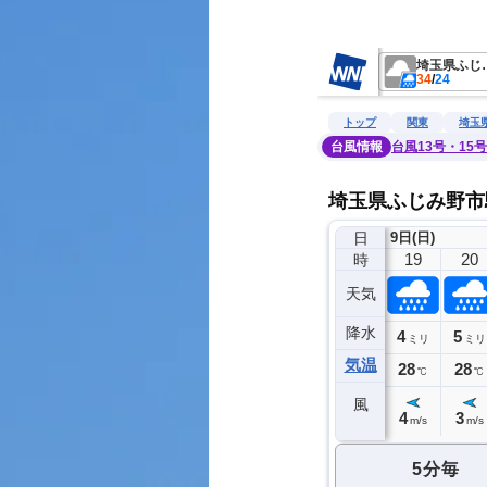
　　　　　　　　