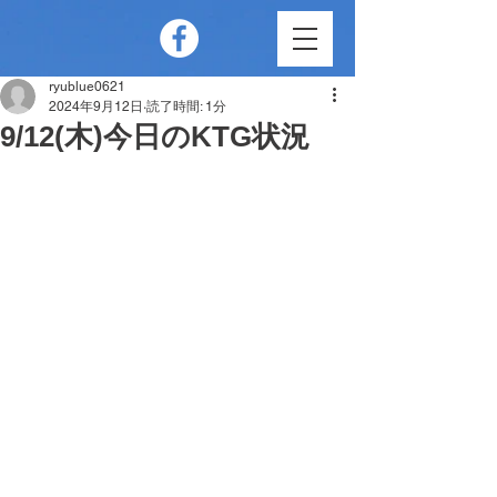
ryublue0621
2024年9月12日
読了時間: 1分
9/12(木)今日のKTG状況