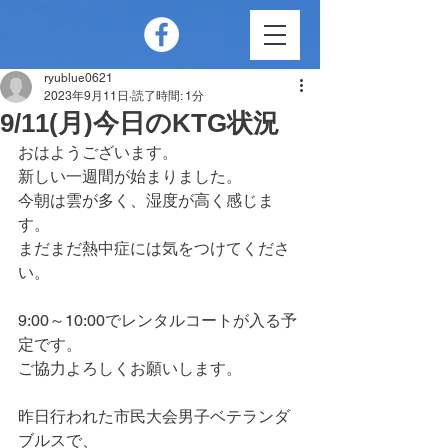
ryublue0621
2023年9月11日
読了時間: 1分
9/11(月)今日のKTG状況
おはようございます。
新しい一週間が始まりました。
今朝は雲が多く、湿度が高く感じま
す。
まだまだ熱中症には気をつけてくださ
い。
9:00～10:00でレンタルコートが入る予
定です。
ご協力よろしくお願いします。
昨日行われた市民大会男子ベテランダ
ブルスで、