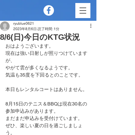
ryublue0621
2023年8月6日
読了時間: 1分
8/6(日)今日のKTG状況
おはようございます。
現在は強い日射しが照りつけています
が、
やがて雲が多くなるようです。
気温も35度を下回るとのことです。
本日もレンタルコートはありません。
8月15日のテニス＆BBQは現在30名の
参加申込みがあります。
まだまだ申込みを受付けています。
ぜひ、楽しい夏の日を過ごしましょ
う。