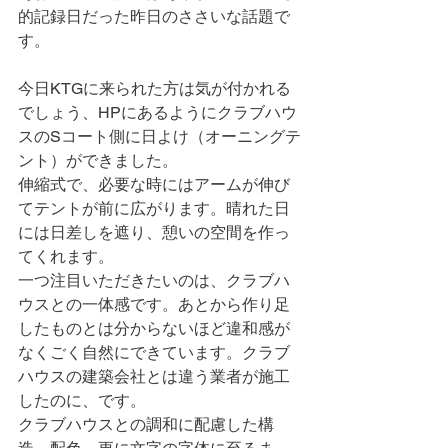
的記録日だった昨日のささいな話題で
す。
今日KTGに来られた方は気が付かれる
でしょう、HPにあるようにクラブハウ
スのSコート側に日よけ（オーニングテ
ント）ができました。
伸縮式で、必要な時にはアームが伸び
てテントが前に広がります。晴れた日
には日差しを遮り、憩いの空間を作っ
てくれます。
一つ注目いただきたいのは、クラブハ
ウスとの一体感です。あとから作り足
したものとは分からないほど違和感が
なくごく自然にできています。クラブ
ハウスの建築会社とは違う業者が施工
したのに、です。
クラブハウスとの調和に配慮した構