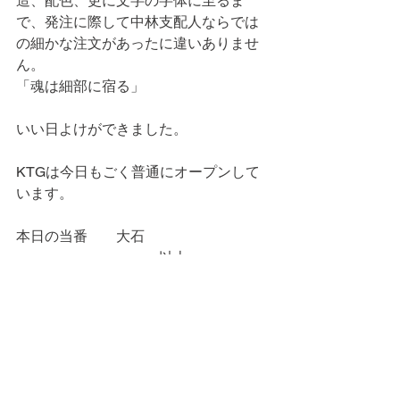
造、配色、更に文字の字体に至るま
で、発注に際して中林支配人ならでは
の細かな注文があったに違いありませ
ん。
「魂は細部に宿る」
いい日よけができました。
KTGは今日もごく普通にオープンして
います。
本日の当番　　大石
　　　　　　　　　　以上。