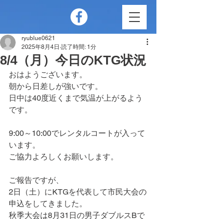
ryublue0621
2025年8月4日
読了時間: 1分
8/4（月）今日のKTG状況
おはようございます。
朝から日差しが強いです。
日中は40度近くまで気温が上がるよう
です。
9:00～10:00でレンタルコートが入って
います。
ご協力よろしくお願いします。
ご報告ですが、
2日（土）にKTGを代表して市民大会の
申込をしてきました。
秋季大会は8月31日の男子ダブルスBで