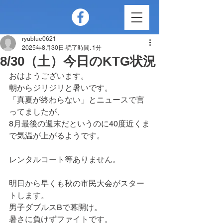
ryublue0621
2025年8月30日
読了時間: 1分
8/30（土）今日のKTG状況
おはようございます。
朝からジリジリと暑いです。
「真夏が終わらない」とニュースで言
ってましたが、
8月最後の週末だというのに40度近くま
で気温が上がるようです。
レンタルコート等ありません。
明日から早くも秋の市民大会がスター
トします。
男子ダブルスBで幕開け。
暑さに負けずファイトです。