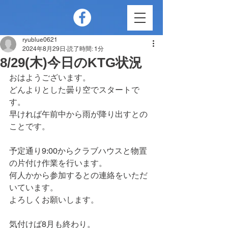
ryublue0621
2024年8月29日
読了時間: 1分
8/29(木)今日のKTG状況
おはようございます。
どんよりとした曇り空でスタートで
す。
早ければ午前中から雨が降り出すとの
ことです。
予定通り9:00からクラブハウスと物置
の片付け作業を行います。
何人かから参加するとの連絡をいただ
いています。
よろしくお願いします。
気付けば8月も終わり。