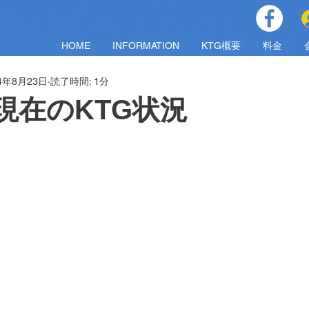
HOME
INFORMATION
KTG概要
料金
24年8月23日
読了時間: 1分
金)現在のKTG状況