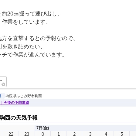
約20㎝掘って運び出し、
く作業をしています。
地方を直撃するとの予報なので、
利を敷き詰めたい、
ッチで作業が進んでいます。