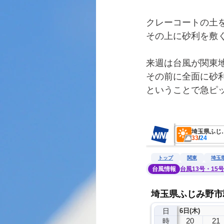
クレーコートの土を
その上に砂利を敷
来週は台風が関東
その前に全面に砂
ということで急ピ