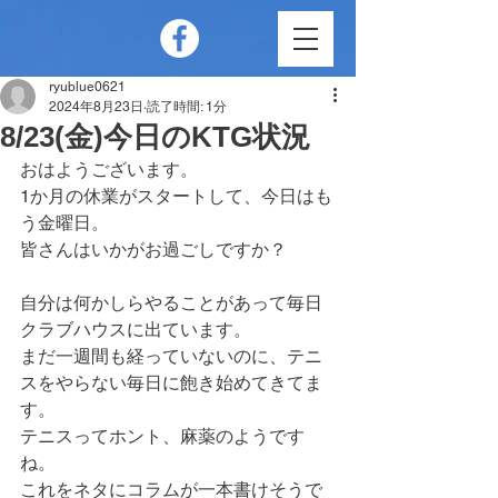
ryublue0621
2024年8月23日
読了時間: 1分
8/23(金)今日のKTG状況
おはようございます。
1か月の休業がスタートして、今日はも
う金曜日。
皆さんはいかがお過ごしですか？
自分は何かしらやることがあって毎日
クラブハウスに出ています。
まだ一週間も経っていないのに、テニ
スをやらない毎日に飽き始めてきてま
す。
テニスってホント、麻薬のようです
ね。
これをネタにコラムが一本書けそうで