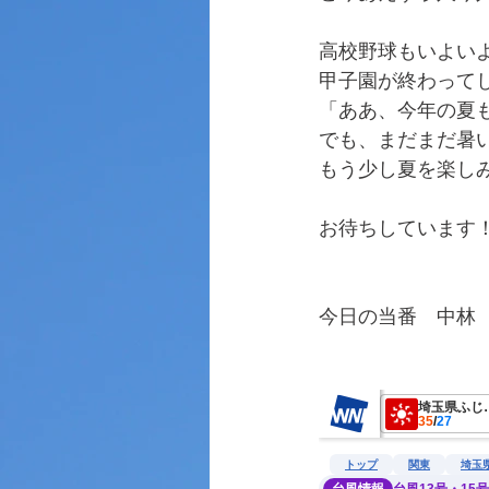
高校野球もいよい
甲子園が終わって
「ああ、今年の夏
でも、まだまだ暑
もう少し夏を楽し
お待ちしています
今日の当番　中林
　　　　　　　　