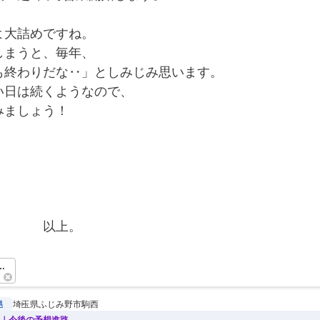
よ大詰めですね。
しまうと、毎年、
も終わりだな‥」としみじみ思います。
い日は続くようなので、
みましょう！
！
　　　　以上。　