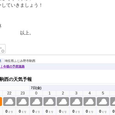
ーしていきましょう！
林
　　　　　以上。　