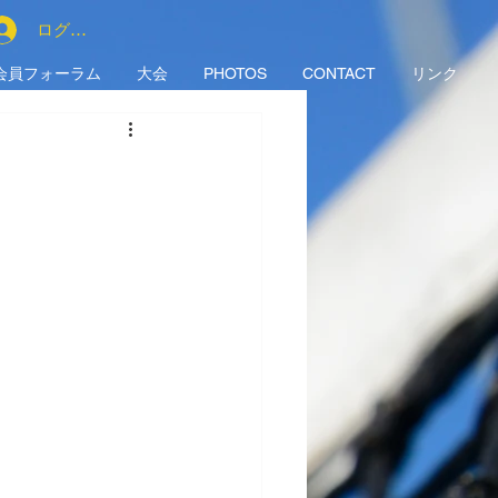
ログイン
会員フォーラム
大会
PHOTOS
CONTACT
リンク