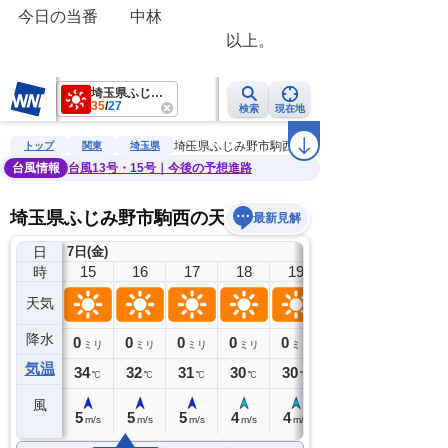
今日の当番　　中林
　　　　　　　　　　　　　以上。　