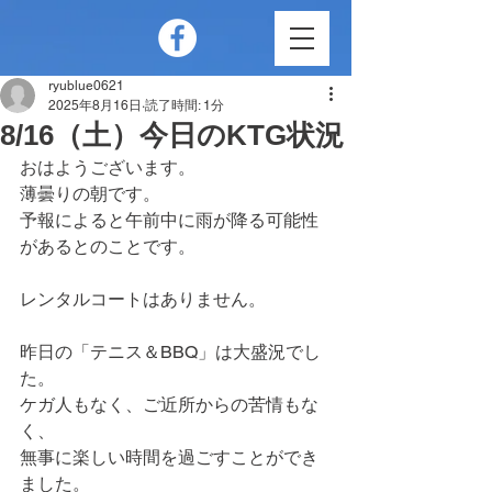
ryublue0621
2025年8月16日
読了時間: 1分
8/16（土）今日のKTG状況
おはようございます。
薄曇りの朝です。
予報によると午前中に雨が降る可能性
があるとのことです。
レンタルコートはありません。
昨日の「テニス＆BBQ」は大盛況でし
た。
ケガ人もなく、ご近所からの苦情もな
く、
無事に楽しい時間を過ごすことができ
ました。