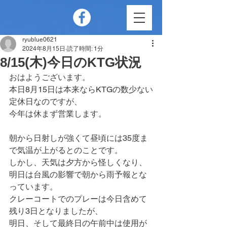
ryublue0621
2024年8月15日
読了時間: 1分
8/15(木)今日のKTG状況
おはようございます。
本日8月15日は本来ならKTGの数少ない
定休日なのですが、
今年は休まず営業します。
朝から日射しが強くて昼頃には35度ま
で気温が上がるとのことです。
しかし、天気は夕方から怪しくなり、
明日は台風の影響で朝から雨予報とな
っています。
クレーコートでのプレーは今日含めて
残り3日となりましたが、
明日、そして最終日の午前中は使用が