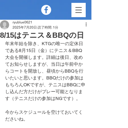
ryublue0621
2025年7月20日
読了時間: 1分
8/15はテニス＆BBQの日
年末年始を除き、KTGの唯一の定休日
である8月15日（金）にテニス＆BBQ
大会を開催します。詳細は後日、改め
てお知らせしますが、当日は午前中か
らコートを開放し、昼頃からBBQを行
いたいと思います。BBQだけの参加は
もちろんOKですが、テニスはBBQに申
し込んだ方だけがプレー可能となりま
す（テニスだけの参加はNGです）。
今からスケジュールを空けておいてく
ださいね。