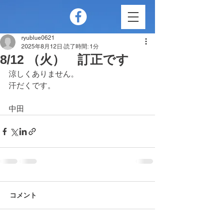
ryublue0621
2025年8月12日
読了時間: 1分
8/12 （火） 訂正です
涼しくありません。
汗だくです。
中田
コメント