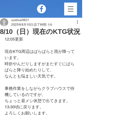
ryublue0621
2025年8月10日
読了時間: 1分
8/10（日）現在のKTG状況
12:05更新
現在KTG周辺はぱらぱらと雨が降って
います。
時折やんだりしますがまたすぐにぱら
ぱらと降り始めたりして、
なんとも悩ましい天気です。
事務作業をしながらクラブハウスで待
機しているのですが、
ちょっと昼メシ休憩で出てきます。
13:30頃に戻ります。
よろしくお願いします。