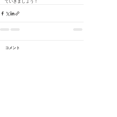
ていきましょう！
コメント
コメントを追加…
© 2026 上福岡テニスガーデンで作
成されたホームページです。