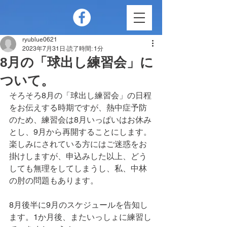
ryublue0621
2023年7月31日
読了時間: 1分
8月の「球出し練習会」に
ついて。
そろそろ8月の「球出し練習会」の日程
をお伝えする時期ですが、熱中症予防
のため、練習会は8月いっぱいはお休み
とし、9月から再開することにします。
楽しみにされている方にはご迷惑をお
掛けしますが、申込みした以上、どう
しても無理をしてしまうし、私、中林
の肘の問題もあります。
8月後半に9月のスケジュールを告知し
ます。1か月後、またいっしょに練習し