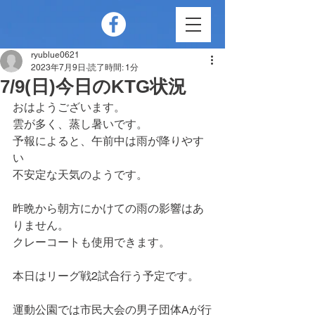
ryublue0621
2023年7月9日
読了時間: 1分
7/9(日)今日のKTG状況
おはようございます。
雲が多く、蒸し暑いです。
予報によると、午前中は雨が降りやす
い
不安定な天気のようです。
昨晩から朝方にかけての雨の影響はあ
りません。
クレーコートも使用できます。
本日はリーグ戦2試合行う予定です。
運動公園では市民大会の男子団体Aが行