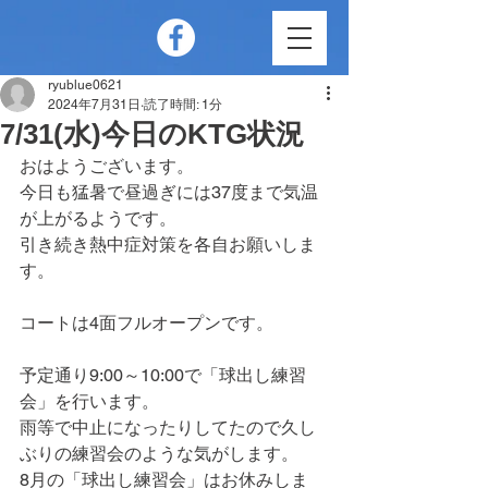
ryublue0621
2024年7月31日
読了時間: 1分
7/31(水)今日のKTG状況
おはようございます。
今日も猛暑で昼過ぎには37度まで気温
が上がるようです。
引き続き熱中症対策を各自お願いしま
す。
コートは4面フルオープンです。
予定通り9:00～10:00で「球出し練習
会」を行います。
雨等で中止になったりしてたので久し
ぶりの練習会のような気がします。
8月の「球出し練習会」はお休みしま