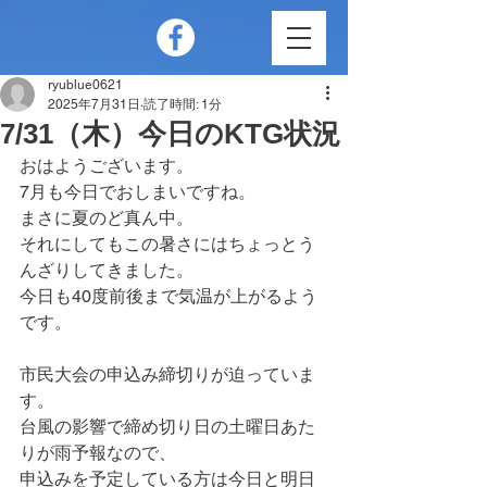
ryublue0621
2025年7月31日
読了時間: 1分
7/31（木）今日のKTG状況
おはようございます。
7月も今日でおしまいですね。
まさに夏のど真ん中。
それにしてもこの暑さにはちょっとう
んざりしてきました。
今日も40度前後まで気温が上がるよう
です。
市民大会の申込み締切りが迫っていま
す。
台風の影響で締め切り日の土曜日あた
りが雨予報なので、
申込みを予定している方は今日と明日