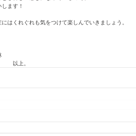
いします！
症にはくれぐれも気をつけて楽しんでいきましょう。
！
林
　　　以上。