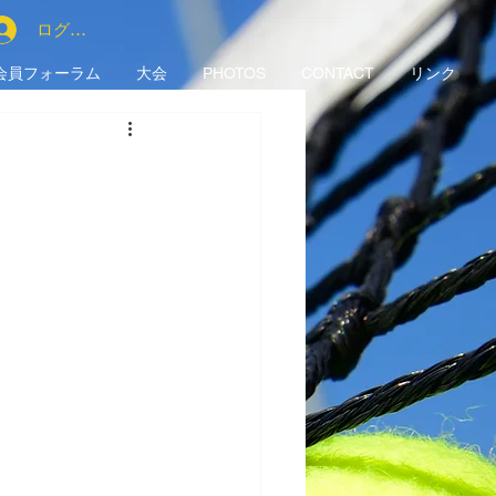
ログイン
会員フォーラム
大会
PHOTOS
CONTACT
リンク