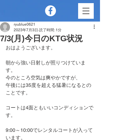
ryublue0621
2023年7月3日
読了時間: 1分
7/3(月)今日のKTG状況
おはようございます。
朝から強い日射しが照りつけていま
す。
今のところ空気は爽やかですが、
午後には35度を超える猛暑になるとの
ことです。
コートは4面ともいいコンディションで
す。
9:00～10:00でレンタルコートが入って
います。