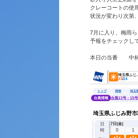
クレーコートの使
状況が変わり次第
7月に入り、梅雨
予報をチェックし
本日の当番　　中
　　　　　　　　