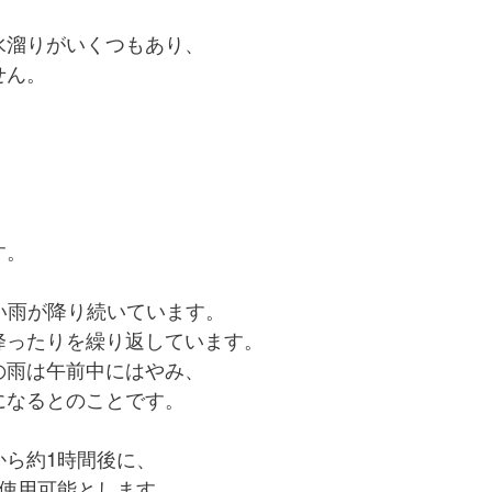
水溜りがいくつもあり、
せん。
！
す。
い雨が降り続いています。
降ったりを繰り返しています。
の雨は午前中にはやみ、
になるとのことです。
から約1時間後に、
を使用可能とします。