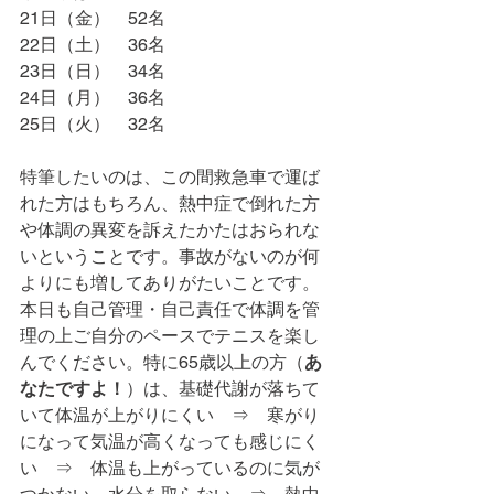
21日（金）　52名
22日（土）　36名
23日（日）　34名
24日（月）　36名
25日（火）　32名
特筆したいのは、この間救急車で運ば
れた方はもちろん、熱中症で倒れた方
や体調の異変を訴えたかたはおられな
いということです。事故がないのが何
よりにも増してありがたいことです。
本日も自己管理・自己責任で体調を管
理の上ご自分のペースでテニスを楽し
んでください。特に65歳以上の方（
あ
なたですよ！
）は、基礎代謝が落ちて
いて体温が上がりにくい　⇒　寒がり
になって気温が高くなっても感じにく
い　⇒　体温も上がっているのに気が