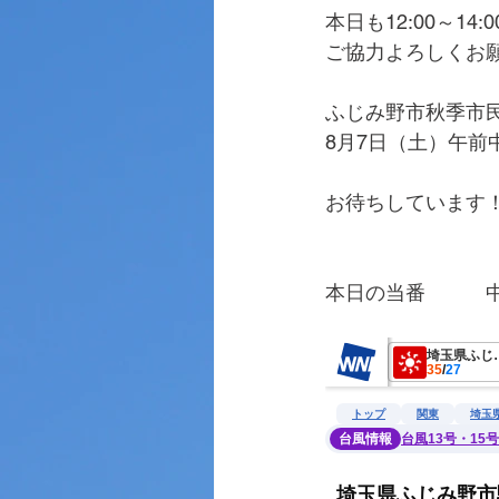
本日も12:00～1
ご協力よろしくお
ふじみ野市秋季市
8月7日（土）午前
お待ちしています
本日の当番　　　
　　　　　　　　