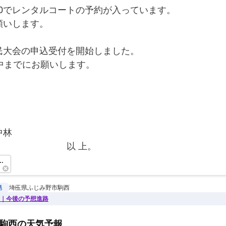
4:00でレンタルコートの予約が入っています。
願いします。
民大会の申込受付を開始しました。
中までにお願いします。
！
中林
　　　　　　　　以 上。