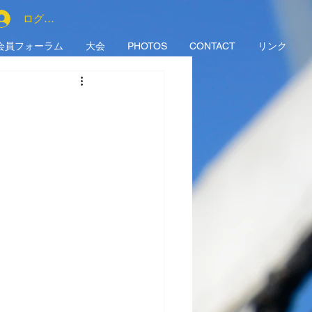
ログイン
会員フォーラム
大会
PHOTOS
CONTACT
リンク