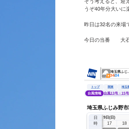
そう考えると、迎
うぞ40年分大いに
昨日は32名の来
今日の当番　　大
　　　　　　　　