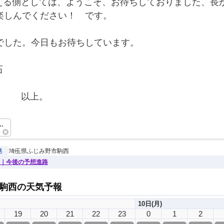
える側としては、ようこそ、お待ちしておりました、長
楽しんでください！　です。
場でした。今日もお待ちしています。
石
　　　以上。　