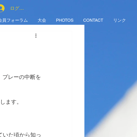
ログイン
会員フォーラム
大会
PHOTOS
CONTACT
リンク
。プレーの中断を
せします。
ていた頃から知っ