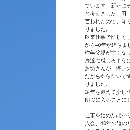
ています。新たに
と考えました。田
言われたので、知
りました。
以来仕事で忙しく
がら40年が経ちま
昨年父親が亡くな
身近に感じるよう
お坊さんが「悔い
だからやらないで
りました。
定年を迎えて少し
KTGに入ることに
仕事を始めたばかり
入会、40年の道の